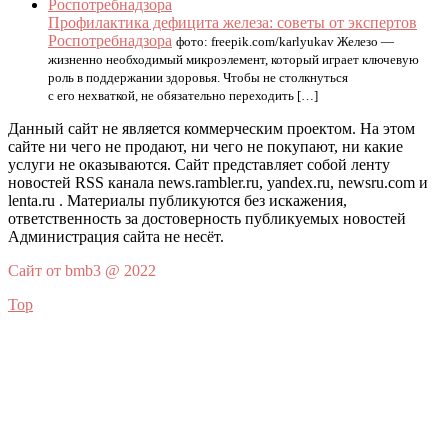
Профилактика дефицита железа: советы от экспертов
Роспотребнадзора
фото: freepik.com/karlyukav Железо —
жизненно необходимый микроэлемент, который играет ключевую
роль в поддержании здоровья. Чтобы не столкнуться
с его нехваткой, не обязательно переходить […]
Данный сайт не является коммерческим проектом. На этом
сайте ни чего не продают, ни чего не покупают, ни какие
услуги не оказываются. Сайт представляет собой ленту
новостей RSS канала news.rambler.ru, yandex.ru, newsru.com и
lenta.ru . Материалы публикуются без искажения,
ответственность за достоверность публикуемых новостей
Администрация сайта не несёт.
Сайт от bmb3 @ 2022
Top