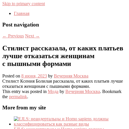
Skip to primary content
Главная
Post navigation
←
Previous
Next
→
Стилист рассказала, от каких платьев
лучше отказаться женщинам
с пышными формами
Posted on
8 июня, 2023
by
Вечерняя Москва
Стилист Ксения Болилая рассказала, от каких платьев лучше
отказаться женщинам с пышными формами.
This entry was posted in
Мода
by
Вечерняя Москва
. Bookmark
the
permalink
.
More from my site