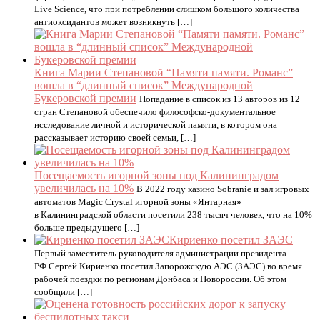
Live Science, что при потреблении слишком большого количества
антиоксидантов может возникнуть […]
Книга Марии Степановой “Памяти памяти. Романс”
вошла в “длинный список” Международной
Букеровской премии
Попадание в список из 13 авторов из 12
стран Степановой обеспечило философско-документальное
исследование личной и исторической памяти, в котором она
рассказывает историю своей семьи, […]
Посещаемость игорной зоны под Калининградом
увеличилась на 10%
В 2022 году казино Sobranie и зал игровых
автоматов Magic Crystal игорной зоны «Янтарная»
в Калининградской области посетили 238 тысяч человек, что на 10%
больше предыдущего […]
Кириенко посетил ЗАЭС
Первый заместитель руководителя администрации президента
РФ Сергей Кириенко посетил Запорожскую АЭС (ЗАЭС) во время
рабочей поездки по регионам Донбаса и Новороссии. Об этом
сообщили […]