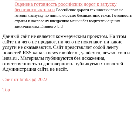
Оценена готовность российских дорог к запуску
беспилотных такси
Российские дороги технически пока не
готовы к запуску по ним полностью беспилотных такси. Готовность
страны к массовому внедрению машин без водителей оценил
замначальника Главного […]
Данный сайт не является коммерческим проектом. На этом
сайте ни чего не продают, ни чего не покупают, ни какие
услуги не оказываются. Сайт представляет собой ленту
новостей RSS канала news.rambler.ru, yandex.ru, newsru.com и
lenta.ru . Материалы публикуются без искажения,
ответственность за достоверность публикуемых новостей
Администрация сайта не несёт.
Сайт от bmb3 @ 2022
Top