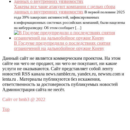
Хакеры все чаще атакуют компании с целью сбора
данных о внутренних уязвимостях
В первой половине 2025
года 39% хакерских активностей, зафиксированных
в информационных системах российских компаний, были нацелены
на киберразведку. Об этом сообщает […]
В Госдуме предупредили о последствиях снятия
ограничений на дальнобойное оружие Киеву
Данный сайт не является коммерческим проектом. На этом
сайте ни чего не продают, ни чего не покупают, ни какие
услуги не оказываются. Сайт представляет собой ленту
новостей RSS канала news.rambler.ru, yandex.ru, newsru.com и
lenta.ru . Материалы публикуются без искажения,
ответственность за достоверность публикуемых новостей
Администрация сайта не несёт.
Сайт от bmb3 @ 2022
Top