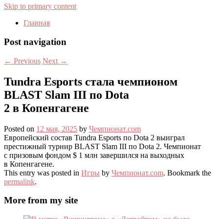
Skip to primary content
Главная
Post navigation
←
Previous
Next
→
Tundra Esports стала чемпионом
BLAST Slam III по Dota
2 в Копенгагене
Posted on
12 мая, 2025
by
Чемпионат.com
Европейский состав Tundra Esports по Dota 2 выиграл
престижный турнир BLAST Slam III по Dota 2. Чемпионат
с призовым фондом $ 1 млн завершился на выходных
в Копенгагене.
This entry was posted in
Игры
by
Чемпионат.com
. Bookmark the
permalink
.
More from my site