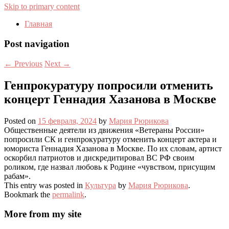
Skip to primary content
Главная
Post navigation
←
Previous
Next
→
Генпрокуратуру попросили отменить
концерт Геннадия Хазанова в Москве
Posted on
15 февраля, 2024
by
Мария Рюрикова
Общественные деятели из движения «Ветераны России»
попросили СК и генпрокуратуру отменить концерт актера и
юмориста Геннадия Хазанова в Москве. По их словам, артист
оскорбил патриотов и дискредитировал ВС РФ своим
роликом, где назвал любовь к Родине «чувством, присущим
рабам».
This entry was posted in
Культура
by
Мария Рюрикова
.
Bookmark the
permalink
.
More from my site