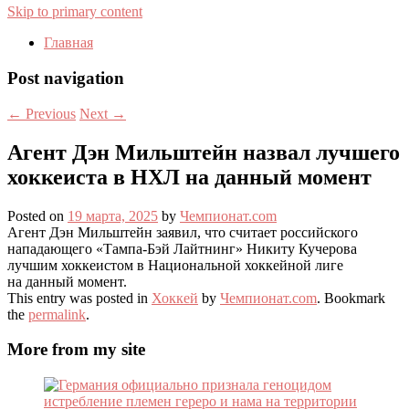
Skip to primary content
Главная
Post navigation
←
Previous
Next
→
Агент Дэн Мильштейн назвал лучшего
хоккеиста в НХЛ на данный момент
Posted on
19 марта, 2025
by
Чемпионат.com
Агент Дэн Мильштейн заявил, что считает российского
нападающего «Тампа-Бэй Лайтнинг» Никиту Кучерова
лучшим хоккеистом в Национальной хоккейной лиге
на данный момент.
This entry was posted in
Хоккей
by
Чемпионат.com
. Bookmark
the
permalink
.
More from my site